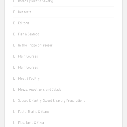
Breads (Sweet & Savory)
Desserts
Editorial
Fish & Seafood
In the Fridge or Freezer
Main Courses
Main Courses
Meat & Poultry
Mezze, Appetizers and Salads
Sauces & Pantry: Sweet & Savory Preparations
Pasta, Grains & Beans
Pies, Tarts & Pizza