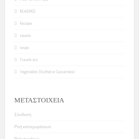
READINGS
Recipes
sauces
soups
Travels etc.
Vegetables (Stuffed or Casseroles)
ΜΕΤΑΣΤΟΙΧΕΊΑ
Σύνδεση
Ροή καταχωρίσεων