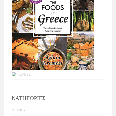
KΑΤΗΓΟΡΊΕΣ
Aglaia