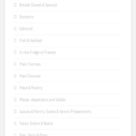
Breads (Sweet & Savory)
Desserts
Editorial
Fish & Seafood
In the Fridge or Freezer
Main Courses
Main Courses
Meat & Poultry
Mezze, Appetizers and Salads
Sauces & Pantry: Sweet & Savory Preparations
Pasta, Grains & Beans
Pies, Tarts & Pizza