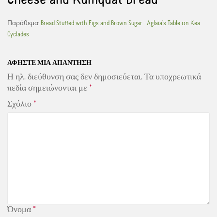
Παράθεμα:
Bread Stuffed with Figs and Brown Sugar - Aglaia's Table οn Kea
Cyclades
ΑΦΉΣΤΕ ΜΙΑ ΑΠΆΝΤΗΣΗ
Η ηλ. διεύθυνση σας δεν δημοσιεύεται.
Τα υποχρεωτικά
πεδία σημειώνονται με
*
Σχόλιο
*
Όνομα
*