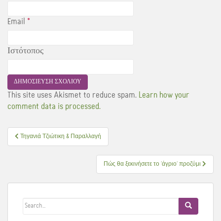
Email
*
Ιστότοπος
This site uses Akismet to reduce spam.
Learn how your
comment data is processed.
Πλοήγηση
Τηγανιά Τζιώτικη & Παραλλαγή
άρθρων
Πώς θα ξεκινήσετε το ‘άγριο’ προζύμι