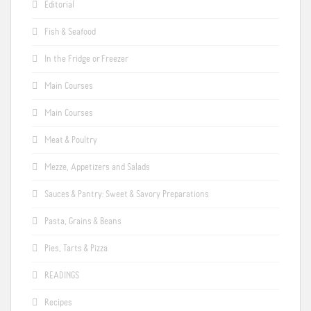
Editorial
Fish & Seafood
In the Fridge or Freezer
Main Courses
Main Courses
Meat & Poultry
Mezze, Appetizers and Salads
Sauces & Pantry: Sweet & Savory Preparations
Pasta, Grains & Beans
Pies, Tarts & Pizza
READINGS
Recipes