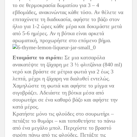
το σε θερμοκρασία δωματίου για 3 – 4
εβδομάδες, ανακινώντας κάθε τόσο. Αν θέλετε να
επιταχύνετε τη διαδικασία, αφήστε το βάζο στον
ήλιο για 1-2 ώρες κάθε μέρα και δοκιμάστε μετά
από 5-6 ημέρες. Αν η βότκα είναι αρκετά
αρωματική, προχωρήστε στο επόμενο βήμα.
Ετοιμάστε το σιρόπι:
Σε μια κατσαρόλα
ανακατέψτε τη ζάχαρη με 3 ½ φλιτζάνια (840 ml)
νερό και βράστε σε μέτρια φωτιά για 2 έως 3
λεπτά, μέχρι η ζάχαρη να διαλυθεί εντελώς.
Χαμηλώστε τη φωτιά και αφήστε το μίγμα να
σιγοβράζει. Αδειάστε τη βότκα μέσα από
σουρωτήρι σε ένα καθαρό βάζο και αφήστε την
κατά μέρος.
Κρατήστε μόνο τις φλούδες στο σουρωτήρι –
πετάξτε το θυμάρι – και τοποθετήστε το πάνω
από ένα μεγάλο μπολ. Περιχύστε το βραστό
σιρόπι πάνω από τις φλούδες. Πετάξτε τις