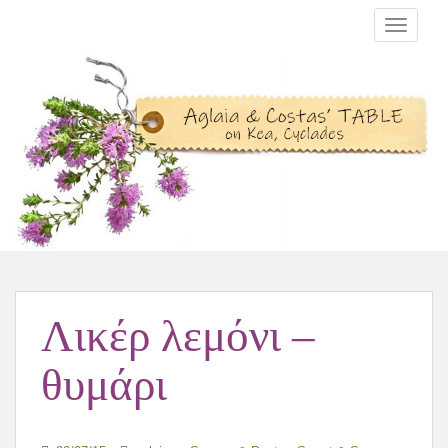
TOGGLE
Λικέρ λεμόνι –
θυμάρι