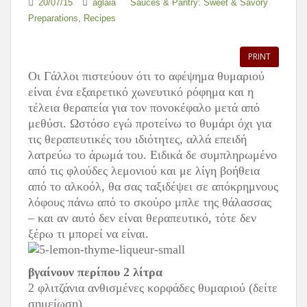
20/07/15
aglaia
Sauces & Pantry: Sweet & Savory
,
Preparations
Recipes
PRINT
Οι Γάλλοι πιστεύουν ότι το αφέψημα θυμαριού
είναι ένα εξαιρετικό χωνευτικό ρόφημα και η
τέλεια θεραπεία για τον πονοκέφαλο μετά από
μεθύσι. Ωστόσο εγώ προτείνω το θυμάρι όχι για
τις θεραπευτικές του ιδιότητες, αλλά επειδή
λατρεύω το άρωμά του. Ειδικά δε συμπληρωμένο
από τις φλούδες λεμονιού και με λίγη βοήθεια
από το αλκοόλ, θα σας ταξιδέψει σε απόκρημνους
λόφους πάνω από το σκούρο μπλε της θάλασσας
– και αν αυτό δεν είναι θεραπευτικό, τότε δεν
ξέρω τι μπορεί να είναι.
βγαίνουν περίπου 2 λίτρα
2 φλιτζάνια ανθισμένες κορφάδες θυμαριού (δείτε
σημείωση)