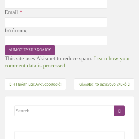
Email
*
Ιστότοπος
This site uses Akismet to reduce spam.
Learn how your
comment data is processed.
Πλοήγηση
Η Πρώτη μας Αγκιναροσοδιά!
Κόλλυβα, το αρχέγονο γλυκό
άρθρων