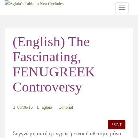
TOGGLE
(English) The
Fascinating,
FENUGREEK
Controversy
08/06/15
aglaia
Editorial
PRINT
Συγγνώμη,αυτή η εγγραφή είναι διαθέσιμη μόνο