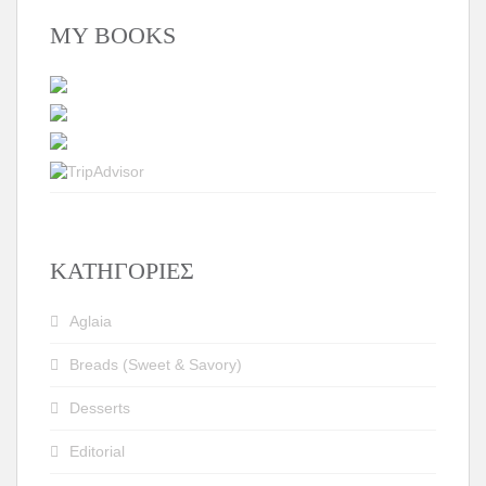
MY BOOKS
KΑΤΗΓΟΡΊΕΣ
Aglaia
Breads (Sweet & Savory)
Desserts
Editorial