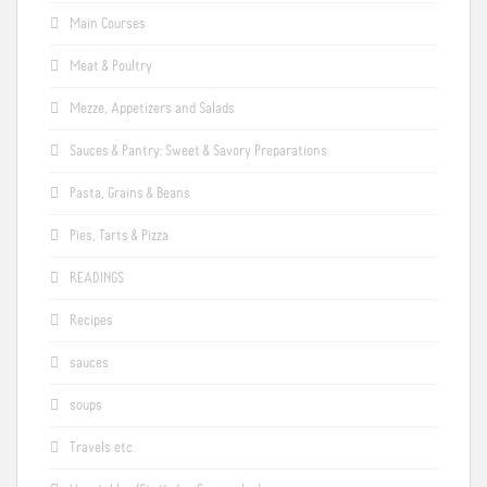
Main Courses
Meat & Poultry
Mezze, Appetizers and Salads
Sauces & Pantry: Sweet & Savory Preparations
Pasta, Grains & Beans
Pies, Tarts & Pizza
READINGS
Recipes
sauces
soups
Travels etc.