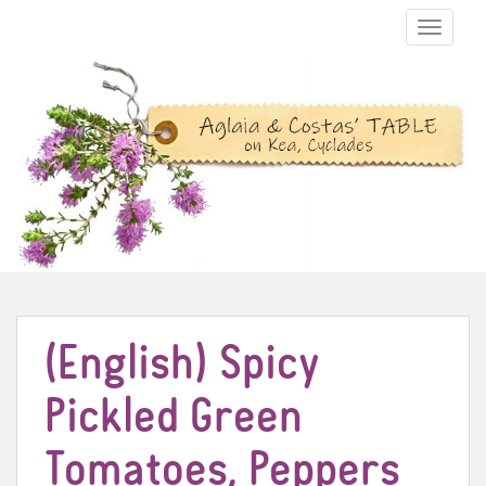
TOGGLE N
(English) Spicy
Pickled Green
Tomatoes, Peppers