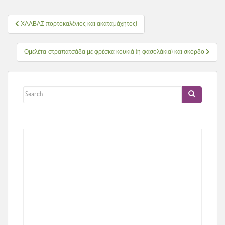
Πλοήγηση
ΧΑΛΒΑΣ πορτοκαλένιος και ακαταμάχητος!
άρθρων
Ομελέτα-στραπατσάδα με φρέσκα κουκιά (ή φασολάκια) και σκόρδο