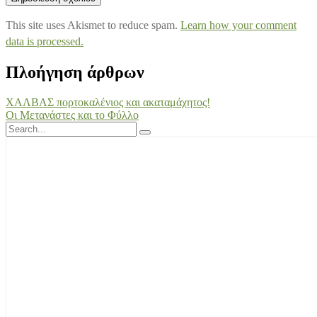
This site uses Akismet to reduce spam.
Learn how your comment
data is processed.
Πλοήγηση άρθρων
ΧΑΛΒΑΣ πορτοκαλένιος και ακαταμάχητος!
Οι Mετανάστες και το Φύλλο