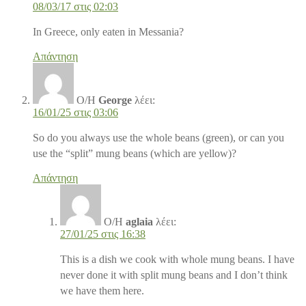
08/03/17 στις 02:03
In Greece, only eaten in Messania?
Απάντηση
Ο/Η
George
λέει:
16/01/25 στις 03:06
So do you always use the whole beans (green), or can you
use the “split” mung beans (which are yellow)?
Απάντηση
Ο/Η
aglaia
λέει:
27/01/25 στις 16:38
This is a dish we cook with whole mung beans. I have
never done it with split mung beans and I don’t think
we have them here.