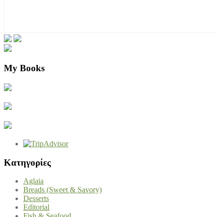
My Books
Kατηγορίες
Aglaia
Breads (Sweet & Savory)
Desserts
Editorial
Fish & Seafood