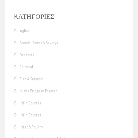
KΑΤΗΓΟΡΊΕΣ
Aglaia
Breads (Sweet & Savory)
Desserts
Editorial
Fish & Seafood
In the Fridge or Freezer
Main Courses
Main Courses
Meat & Poultry