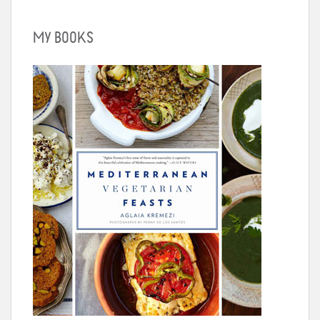
MY BOOKS