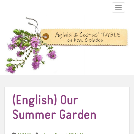
TOGGLE N
(English) Our
Summer Garden