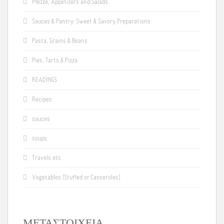
Mezze, Appetizers and Salads
Sauces & Pantry: Sweet & Savory Preparations
Pasta, Grains & Beans
Pies, Tarts & Pizza
READINGS
Recipes
sauces
soups
Travels etc.
Vegetables (Stuffed or Casseroles)
ΜΕΤΑΣΤΟΙΧΕΊΑ