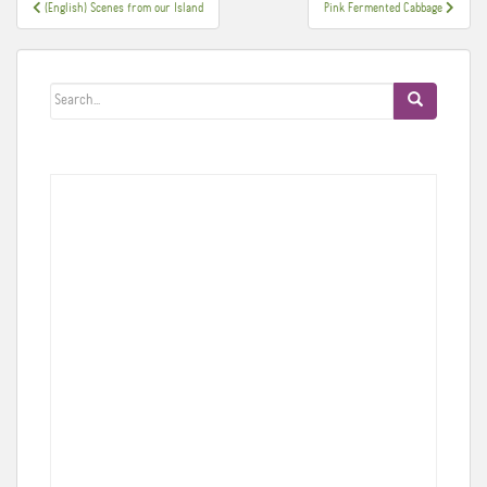
Πλοήγηση
(English) Scenes from our Island
Pink Fermented Cabbage
άρθρων