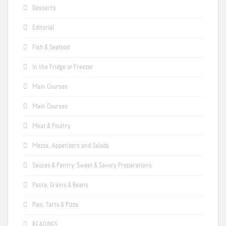
Desserts
Editorial
Fish & Seafood
In the Fridge or Freezer
Main Courses
Main Courses
Meat & Poultry
Mezze, Appetizers and Salads
Sauces & Pantry: Sweet & Savory Preparations
Pasta, Grains & Beans
Pies, Tarts & Pizza
READINGS