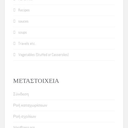
Recipes
sauces
soups
Travels etc.
Vegetables (Stuffed or Casseroles)
ΜΕΤΑΣΤΟΙΧΕΊΑ
Σύνδεση
Ροή καταχωρίσεων
Ροή σχολίων
WordPress.org