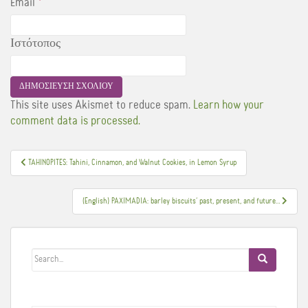
Email
*
Ιστότοπος
This site uses Akismet to reduce spam.
Learn how your
comment data is processed.
Πλοήγηση
TAHINOPITES: Tahini, Cinnamon, and Walnut Cookies, in Lemon Syrup
άρθρων
(English) PAXIMADIA: barley biscuits’ past, present, and future…