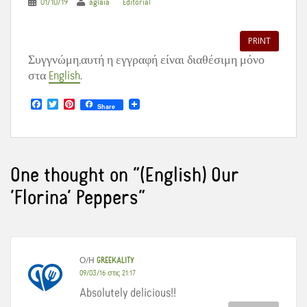
01/10/19
aglaia
Editorial
PRINT
Συγγνώμη,αυτή η εγγραφή είναι διαθέσιμη μόνο
στα
English
.
F
T
P
Share
a
w
i
c
i
n
e
t
t
b
t
e
o
e
r
o
r
e
One thought on “
(English) Our
k
s
t
‘Florina’ Peppers
”
Ο/Η
GREEKALITY
09/03/16 στις 21:17
Absolutely delicious!!