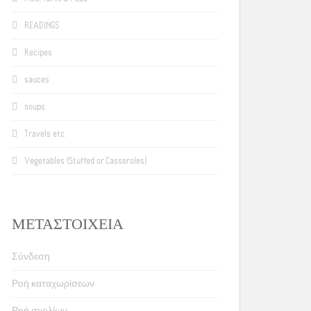
READINGS
Recipes
sauces
soups
Travels etc.
Vegetables (Stuffed or Casseroles)
ΜΕΤΑΣΤΟΙΧΕΊΑ
Σύνδεση
Ροή καταχωρίσεων