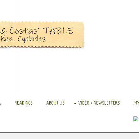
.
READINGS
ABOUT US
VIDEO / NEWSLETTERS
MY