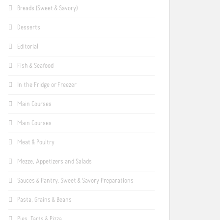
Breads (Sweet & Savory)
Desserts
Editorial
Fish & Seafood
In the Fridge or Freezer
Main Courses
Main Courses
Meat & Poultry
Mezze, Appetizers and Salads
Sauces & Pantry: Sweet & Savory Preparations
Pasta, Grains & Beans
Pies, Tarts & Pizza