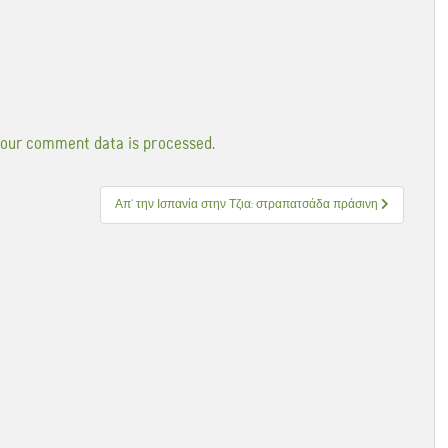
our comment data is processed.
Απ’ την Ισπανία στην Τζια: στραπατσάδα πράσινη