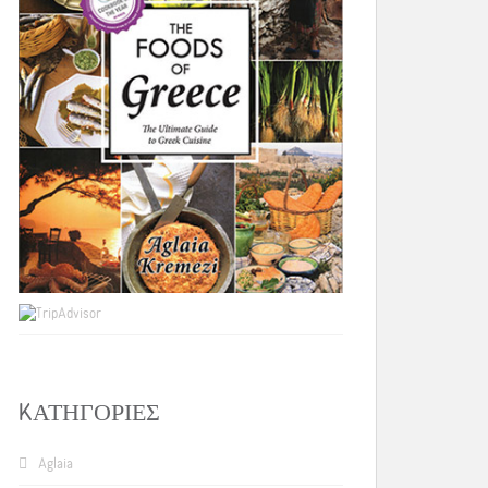
KΑΤΗΓΟΡΊΕΣ
Aglaia