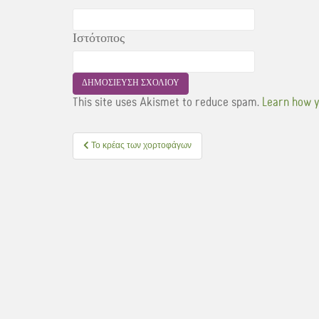
Ιστότοπος
This site uses Akismet to reduce spam.
Learn how y
Πλοήγηση
Το κρέας των χορτοφάγων
άρθρων