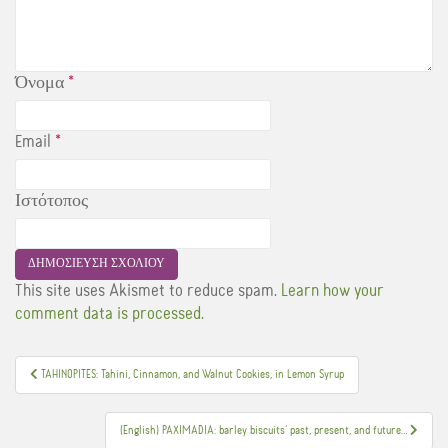
Όνομα
*
Email
*
Ιστότοπος
This site uses Akismet to reduce spam.
Learn how your
comment data is processed.
Πλοήγηση
TAHINOPITES: Tahini, Cinnamon, and Walnut Cookies, in Lemon Syrup
άρθρων
(English) PAXIMADIA: barley biscuits’ past, present, and future…