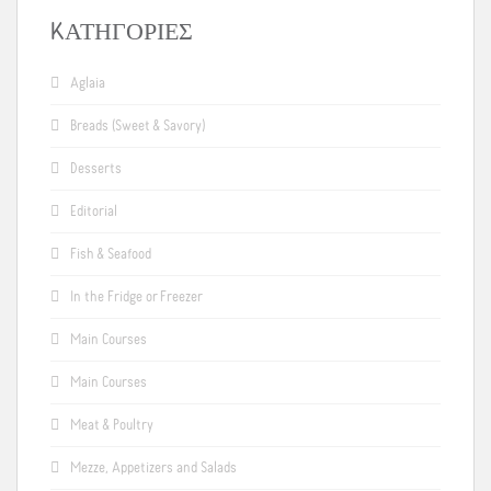
KΑΤΗΓΟΡΊΕΣ
Aglaia
Breads (Sweet & Savory)
Desserts
Editorial
Fish & Seafood
In the Fridge or Freezer
Main Courses
Main Courses
Meat & Poultry
Mezze, Appetizers and Salads