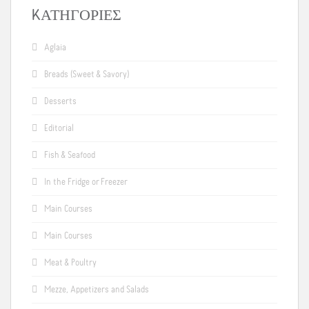
KΑΤΗΓΟΡΊΕΣ
Aglaia
Breads (Sweet & Savory)
Desserts
Editorial
Fish & Seafood
In the Fridge or Freezer
Main Courses
Main Courses
Meat & Poultry
Mezze, Appetizers and Salads