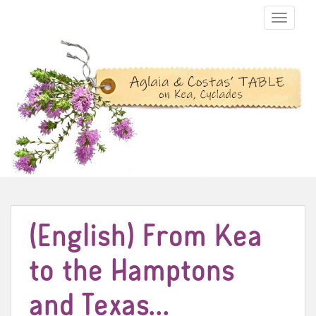
TOGGLE N
(English) From Kea
to the Hamptons
and Texas…