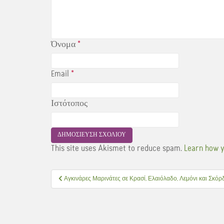
Όνομα
*
Email
*
Ιστότοπος
This site uses Akismet to reduce spam.
Learn how y
Πλοήγηση
Αγκινάρες Μαρινάτες σε Κρασί, Ελαιόλαδο, Λεμόνι και Σκόρ
άρθρων