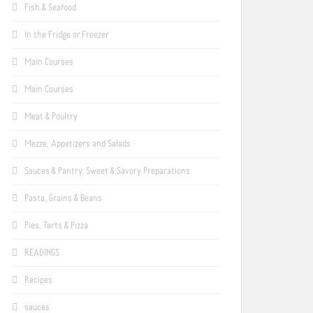
Fish & Seafood
In the Fridge or Freezer
Main Courses
Main Courses
Meat & Poultry
Mezze, Appetizers and Salads
Sauces & Pantry: Sweet & Savory Preparations
Pasta, Grains & Beans
Pies, Tarts & Pizza
READINGS
Recipes
sauces