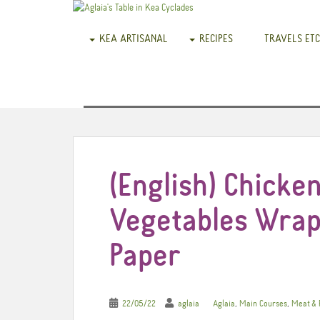
KEA ARTISANAL
RECIPES
TRAVELS ETC
(English) Chicken
Vegetables Wrap
Paper
,
,
22/05/22
aglaia
Aglaia
Main Courses
Meat & 