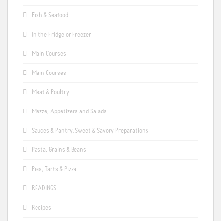
Fish & Seafood
In the Fridge or Freezer
Main Courses
Main Courses
Meat & Poultry
Mezze, Appetizers and Salads
Sauces & Pantry: Sweet & Savory Preparations
Pasta, Grains & Beans
Pies, Tarts & Pizza
READINGS
Recipes