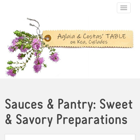
TOGGLE N
Sauces & Pantry: Sweet
& Savory Preparations