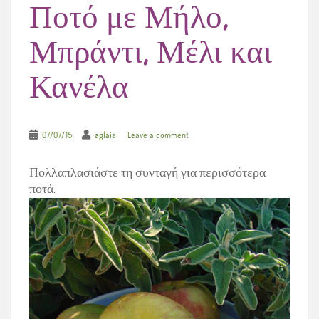
Ποτό με Μήλο,
Μπράντι, Μέλι και
Κανέλα
07/07/15
aglaia
Leave a comment
Πολλαπλασιάστε τη συνταγή για περισσότερα
ποτά.