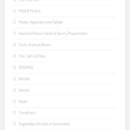
Meat & Poultry
Mezze, Appetizers and Salads
Sauces & Pantry: Sweet & Savory Preparations
Pasta, Grains & Beans
Pies, Tarts & Pizza
READINGS
Recipes
sauces
soups
Travels etc.
Vegetables (Stuffed or Casseroles)