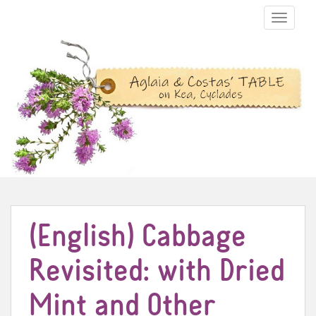
TOGGLE N
(English) Cabbage
Revisited: with Dried
Mint and Other