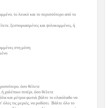
ομμένο, το λευκό και το περισσότερο από το
θέλετε, ξεσποριασμένες και ψιλοκομμένες, ή
κομμένες στη μέση
μένο
ερισσότερο, όσο θέλετε
 ή χαλέπικο πιπέρι, όσο θέλετε
λα και μέτρια φωτιά, βάλτε το ελαιόλαδο να
’ όλες τις μεριές, να ροδίσει. Βάλτε όλο το