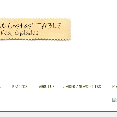
.
READINGS
ABOUT US
VIDEO / NEWSLETTERS
MY