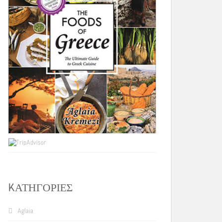
KΑΤΗΓΟΡΊΕΣ
Aglaia