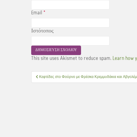
Email
*
Ιστότοπος
This site uses Akismet to reduce spam.
Learn how y
Πλοήγηση
Κεφτέδες στο Φούρνο με Φρέσκα Κρεμμυδάκια και Αβγολέ
άρθρων