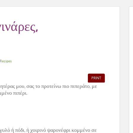
ινάρες,
Recipes
PRINT
τέρας μου, σας το προτείνω πιο πιπεράτο, με
μμένο πιπέρι.
υλό ή πόδι, ή χοιρινό ψαρονέφρι κομμένο σε