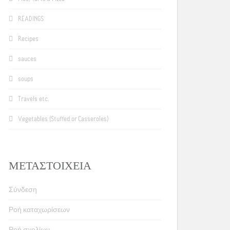
READINGS
Recipes
sauces
soups
Travels etc.
Vegetables (Stuffed or Casseroles)
ΜΕΤΑΣΤΟΙΧΕΊΑ
Σύνδεση
Ροή καταχωρίσεων