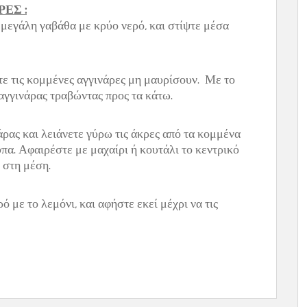
ΕΣ :
ε μεγάλη γαβάθα με κρύο νερό, και στίψτε μέσα
τε τις κομμένες αγγινάρες μη μαυρίσουν. Με το
 αγγινάρας τραβώντας προς τα κάτω.
άρας και λειάνετε γύρω τις άκρες από τα κομμένα
πα. Αφαιρέστε με μαχαίρι ή κουτάλι το κεντρικό
α στη μέση.
ό με το λεμόνι, και αφήστε εκεί μέχρι να τις