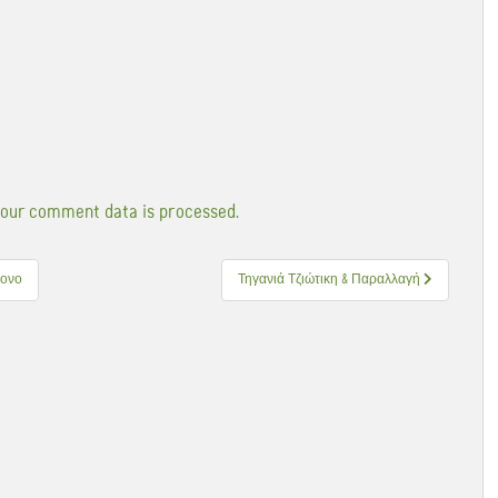
our comment data is processed.
μονο
Τηγανιά Τζιώτικη & Παραλλαγή