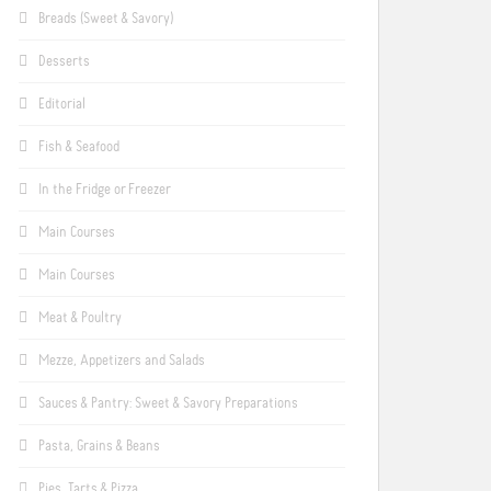
Breads (Sweet & Savory)
Desserts
Editorial
Fish & Seafood
In the Fridge or Freezer
Main Courses
Main Courses
Meat & Poultry
Mezze, Appetizers and Salads
Sauces & Pantry: Sweet & Savory Preparations
Pasta, Grains & Beans
Pies, Tarts & Pizza