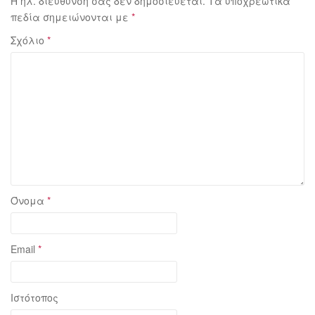
Η ηλ. διεύθυνση σας δεν δημοσιεύεται.
Τα υποχρεωτικά
πεδία σημειώνονται με
*
Σχόλιο
*
Όνομα
*
Email
*
Ιστότοπος