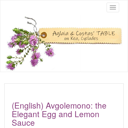
Toggle 
(English) Avgolemono: the
Elegant Egg and Lemon
Sauce