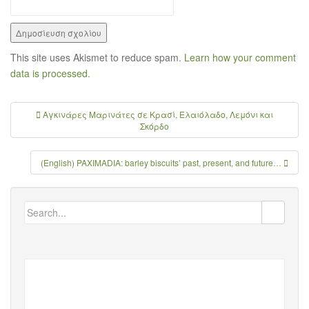
This site uses Akismet to reduce spam.
Learn how your comment
data is processed.
Αγκινάρες Μαρινάτες σε Κρασί, Ελαιόλαδο, Λεμόνι και
Πλοήγηση άρθρων
Σκόρδο
(English) PAXIMADIA: barley biscuits’ past, present, and future…