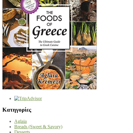
Kατηγορίες
Aglaia
Breads (Sweet & Savory)
Desserts