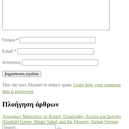
Όνομα
*
Email
*
Ιστότοπος
This site uses Akismet to reduce spam.
Learn how your comment
data is processed.
Πλοήγηση άρθρων
Αγκινάρες Μαρινάτες σε Κρασί, Ελαιόλαδο, Λεμόνι και Σκόρδο
(English) Green, Winter Salad, and the Flowery, Spring Version