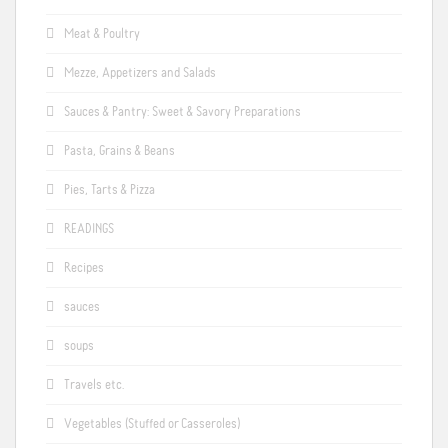
Meat & Poultry
Mezze, Appetizers and Salads
Sauces & Pantry: Sweet & Savory Preparations
Pasta, Grains & Beans
Pies, Tarts & Pizza
READINGS
Recipes
sauces
soups
Travels etc.
Vegetables (Stuffed or Casseroles)