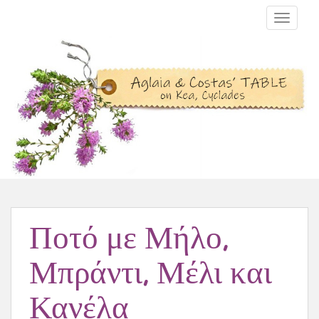
TOGGLE N
Ποτό με Μήλο,
Μπράντι, Μέλι και
Κανέλα