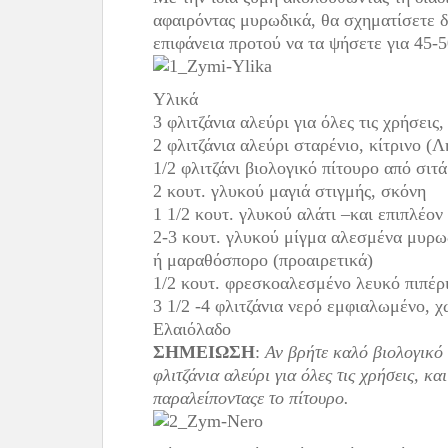
αφαιρόντας μυρωδικά, θα σχηματίσετε δ
επιφάνεια προτού να τα ψήσετε για 45-
Υλικά
3 φλιτζάνια αλεύρι για όλες τις χρήσεις
2 φλιτζάνια αλεύρι σταρένιο, κίτρινο (
1/2 φλιτζάνι βιολογικό πίτουρο από σιτ
2 κουτ. γλυκού μαγιά στιγμής, σκόνη
1 1/2 κουτ. γλυκού αλάτι –και επιπλέο
2-3 κουτ. γλυκού μίγμα αλεσμένα μυρωδ
ή μαραθόσπορο (προαιρετικά)
1/2 κουτ. φρεσκοαλεσμένο λευκό πιπέρι
3 1/2 -4 φλιτζάνια νερό εμφιαλωμένο, χ
Ελαιόλαδο
ΣΗΜΕΙΩΣΗ
:
Αν βρήτε καλό βιολογικό 
φλιτζάνια αλεύρι για όλες τις χρήσεις, κα
παραλείπονταςε το πίτουρο.