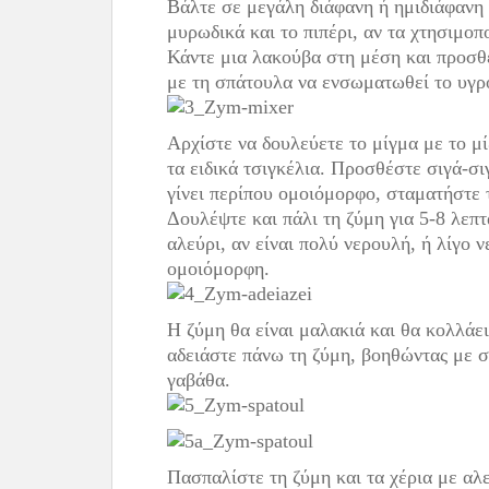
Βάλτε σε μεγάλη διάφανη ή ημιδιάφανη γ
μυρωδικά και το πιπέρι, αν τα χτησιμοπ
Κάντε μια λακούβα στη μέση και προσθέ
με τη σπάτουλα να ενσωματωθεί το υγρ
Αρχίστε να δουλεύετε το μίγμα με το μ
τα ειδικά τσιγκέλια. Προσθέστε σιγά-σιγ
γίνει περίπου ομοιόμορφο, σταματήστε τ
Δουλέψτε και πάλι τη ζύμη για 5-8 λεπτ
αλεύρι, αν είναι πολύ νερουλή, ή λίγο ν
ομοιόμορφη.
Η ζύμη θα είναι μαλακιά και θα κολλάε
αδειάστε πάνω τη ζύμη, βοηθώντας με 
γαβάθα.
Πασπαλίστε τη ζύμη και τα χέρια με αλ