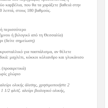
ύο καρβέλια, που θα τα χαράξετε βαθειά στην
50 λεπτά, στους 180 βαθμούς.
, ή περισσότερο
Λήμνου ή βιλογικό από τη Θεσσαλία)
άρι (δείτε σημείωση)
ν κρυσταλλικό για πασπάλισμα, αν θέλετε
ικά: μαχλέπι, κόκκοι κόλιανδρο και γλυκάνισο
 (προαιρετικά)
ωρίς χλώριο
αλεύρι ολικής άλεσης, χρησιμοποιήστε 2
ι 1 1/2 φλιτζ. αλεύρι βιολογικό ολικής,