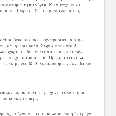
 την αφήσετε μια νύχτα.
Θα συνεχίσει να
να μείνει 1 ώρα σε θερμοκρασία δωματίου,
τεί σε όγκο, αδειάστε την προσεκτικά στην
χετε αλευρώσει καλά. Χωρίστε την στα 2,
λαδόχαρτο σε δυό απλωτά ταψιά ή λαμαρίνες.
ρει το σχήμα του ταψιού. Βρέξτε τα δάχτυλα
ήστε να μείνει 30-40 λεπτά ακόμα, να ανέβει και
επιφάνεια, πασπαλίστε με χοντρό αλάτι, ή με
 και κόκκινο πιπέρι.
μούς, αφήνοντας μέσα μια λαμαρίνα ή ένα ρηχό