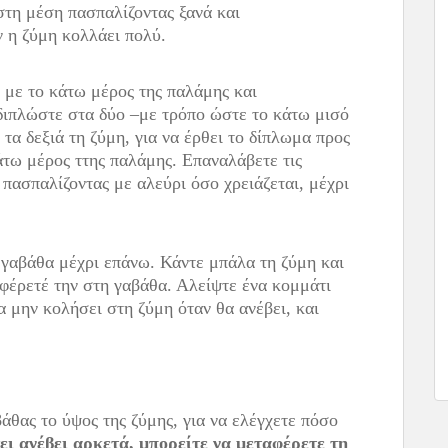
στη μέση πασπαλίζοντας ξανά και
ν η ζύμη κολλάει πολύ.
ς με το κάτω μέρος της παλάμης και
διπλώστε στα δύο –με τρόπο ώστε το κάτω μισό
τα δεξιά τη ζύμη, για να έρθει το δίπλωμα προς
άτω μέρος ττης παλάμης. Επαναλάβετε τις
, πασπαλίζοντας με αλεύρι όσο χρειάζεται, μέχρι
 γαβάθα μέχρι επάνω. Κάντε μπάλα τη ζύμη και
φέρετέ την στη γαβάθα. Αλείψτε ένα κομμάτι
α μην κολήσει στη ζύμη όταν θα ανέβει, και
άθας το ύψος της ζύμης, για να ελέγχετε πόσο
ει ανέβει αρκετά, μπορείτε να μεταφέρετε τη