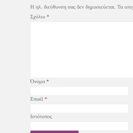
k
s
t
Η ηλ. διεύθυνση σας δεν δημοσιεύεται.
Τα υπο
Σχόλιο
*
Όνομα
*
Email
*
Ιστότοπος