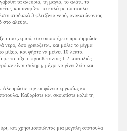
αβάθα τα αλεύρια, τη μαγιά, το αλάτι, τα
οιείτε, και αναμίξτε τα καλά με σπάτουλα.
στε σταδιακά 3 φλιτζάνια νερό, ανακατώνοντας
ό στο αλεύρι.
ίξερ του χεριού, στο οποίο έχετε προσαρμώσει
ά νερό, όσο χρειάζεται, και μόλις το μίγμα
ο μίξερ, και φήστε να μείνει 10 λεπτά.
ά με το μίξερ, προσθέτοντας 1-2 κουταλιές
ερό αν είναι σκληρή, μέχρι να γίνει λεία και
ι. Αλευρώστε την επιφάνεια εργασίας και
σπάτουλα. Καθαρίστε και σκουπίστε καλά τη
εύρι, και χρησιμοποιώντας μια μεγάλη σπάτουλα