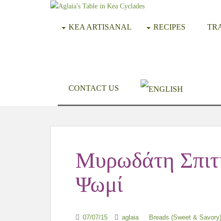
KEA ARTISANAL
RECIPES
TRA
CONTACT US
Μυρωδάτη Σπιτ
Ψωμί
07/07/15
aglaia
Breads (Sweet & Savory