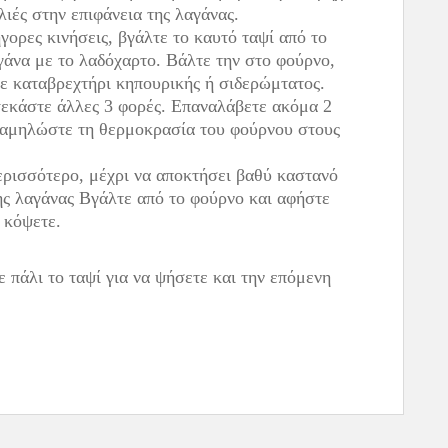
λιές στην επιφάνεια της λαγάνας.
ήγορες κινήσεις, βγάλτε το καυτό ταψί από το
γάνα με το λαδόχαρτο. Βάλτε την στο φούρνο,
με καταβρεχτήρι κηπουρικής ή σιδερώμτατος.
ψεκάστε άλλες 3 φορές. Επαναλάβετε ακόμα 2
 χαμηλώστε τη θερμοκρασία του φούρνου στους
ερισσότερο, μέχρι να αποκτήσει βαθύ καστανό
ης λαγάνας Βγάλτε από το φούρνο και αφήστε
 κόψετε.
πάλι το ταψί για να ψήσετε και την επόμενη