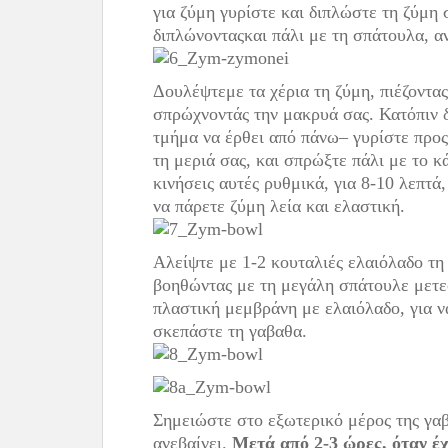
για ζύμη γυρίστε και διπλώστε τη ζύμη 
διπλώνονταςκαι πάλι με τη σπάτουλα, α
Δουλέψτεμε τα χέρια τη ζύμη, πιέζοντα
σπρώχνοντάς την μακρυά σας. Κατόπιν 
τμήμα να έρθει από πάνω– γυρίστε προς 
τη μεριά σας, και σπρώξτε πάλι με το κ
κινήσεις αυτές ρυθμικά, για 8-10 λεπτά
να πάρετε ζύμη λεία και ελαστική.
Αλείψτε με 1-2 κουταλιές ελαιόλαδο τη
βοηθώντας με τη μεγάλη σπάτουλε μετε
πλαστική μεμβράνη με ελαιόλαδο, για ν
σκεπάστε τη γαβαθα.
Σημειώστε στο εξωτερικό μέρος της γαβ
ανεβαίνει.
Μετά από 2-3 ώρες, όταν έχ