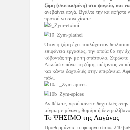
ζύμη (σκεπασμένη) στο ψυγείο, και να
ανεβαίνει αργά. Βγάλτε την κα αφήστε 
προτού να συνεχίσετε.
Όταν η ζύμη έχει τουλάχιστον διπλασιασ
επιφάνεια εργασίας, την οποία θα την έ
κόβοντάς την με τη σπάτουλα. Στρώστε 
Απλώστε πάνω τη ζύμη, πιέζοντας να πά
και κάντε δαχτυλιές στην επιφάνεια. Αφ
πάλι.
Αν θέλετε, αφού κάνετε δαχτυλιές στην 
μίγμα με ρίγανη, θυμάρι ή δεντρολίβανο
Το ΨΗΣΙΜΟ της Λαγάνας
Προθερμάνετε το φούρνο στους 240 βαθ