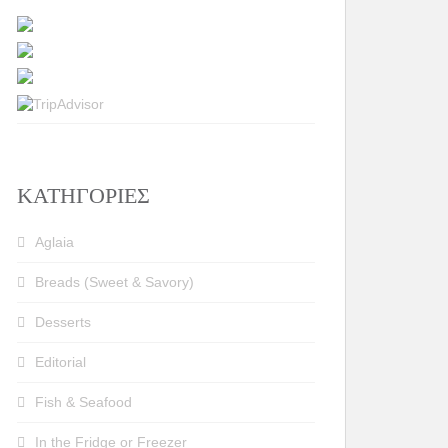
KΑΤΗΓΟΡΊΕΣ
Aglaia
Breads (Sweet & Savory)
Desserts
Editorial
Fish & Seafood
In the Fridge or Freezer