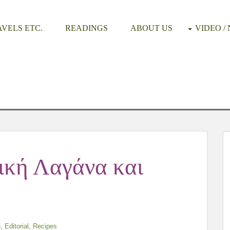
VELS ETC.
READINGS
ABOUT US
VIDEO /
ική Λαγάνα και
,
,
)
Editorial
Recipes