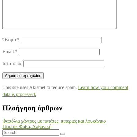
Όνομα
*
Email
*
Ιστότοπος
This site uses Akismet to reduce spam.
Learn how your comment
data is processed.
Πλοήγηση άρθρων
Φασόλια χάντρες με πατάτες, πιπεριές και λουκάνικο
Πίτα με Φάβα, Αλβανική