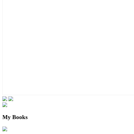
My Books