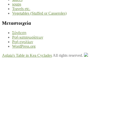
soups
Travels etc.
Vegetables (Stuffed or Casseroles)
Μεταστοιχεία
Σύνδεση
Ροή καταχωρίσεων
Ροή σχολίων
WordPress.org
Aglaia's Table in Kea Cyclades
All rights reserved.