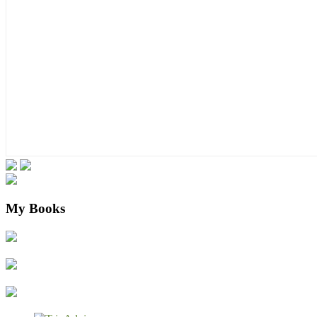
My Books