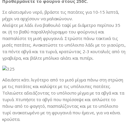
Προθερμάνετε το φούρνο στους 250C.
Σε αλατισμένο νερό, βράστε τις πατάτες για 10-15 λεπτά,
μέχρι να αρχίσουν να μαλακώνουν.
Αλείψτε με λάδι ένα βαθουλό ταψί με διάμετρο περίπου 35
εκ. (ή το βαθύ παραλληλόγραμμο του φούρνου) και
πασπαλίστε τη μισή φρυγανιά. Στρώστε πάνω τακτικά τις
μισές πατάτες. Ανακατώστε το υπόλοιπο λάδι με το γιαούρτι,
τα πέντε αβγά και τα τυριά, κρατώντας 2-3 κουταλιές από τη
γραβιέρα, και βάλτε μπόλικο αλάτι και πιπέρι.
Αδειάστε κάτι λιγότερο από το μισό μίγμα πάνω στη στρώση
με τις πατάτες και καλύψτε με τις υπόλοιπες πατάτες.
Τελειώστε αδειάζοντας το υπόλοιπο μίγμα με τα αβγά και τα
τυριά. Χτυπήστε το αβγό που περίσσεψε και απλώστε το
πάνω από το φαγητό, πασπαλίζοντας και με το υπόλοιπο
τυρί ανακατωμένο με τη φρυγανιά που έμεινε, για να κάνει
κρούστα.