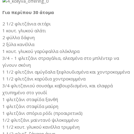
Για περίπου 30 άτομα
2 1/2 φλιτζάνια σιτάρι
1 κουτ. γλυκού αλάτι
2 φύλλα δάφνη
2 ξύλα κανέλλα
1 κουτ. γλυκού γαρύφαλλα ολόκληρα
3/4 – 1 φλιτζάνι στραγάλια, αλεσμένα στο μπλέντερ να
γίνουν σκόνη
1 1/2 φλιτζάνι αμύγδαλα ξεφλουδισμένα και χοντροκομμένα
1 1/2 φλιτζάνι καρύδια χοντροκομμένα
3/4 φλιτζανιού σουσάμι καβουρδισμένο, και ελαφρά
χτυπημένο στο γουδί
1 φλιτζάνι σταφίδα ξανθή
1 φλιτζάνι σταφίδα μαύρη
1 φλιτζάνι σπόρια ρόδι (προαιρετικά)
1/2 φλιτζάνι μαϊντανό ψιλοκομμένο
1 1/2 κουτ. γλυκού κανέλλα τριμμένη
1 1/2 φλιτζ. ζάχαρη άχνη