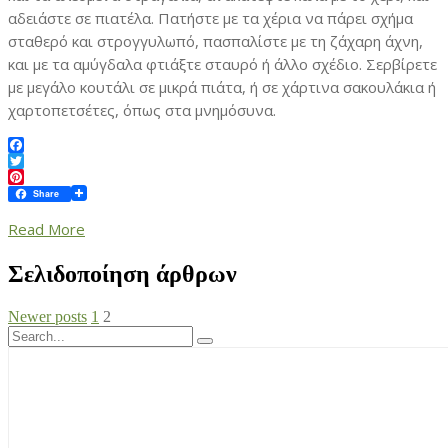
αδειάστε σε πιατέλα. Πατήστε με τα χέρια να πάρει σχήμα
σταθερό και στρογγυλωπό, πασπαλίστε με τη ζάχαρη άχνη,
και με τα αμύγδαλα φτιάξτε σταυρό ή άλλο σχέδιο. Σερβίρετε
με μεγάλο κουτάλι σε μικρά πιάτα, ή σε χάρτινα σακουλάκια ή
χαρτοπετσέτες, όπως στα μνημόσυνα.
Facebook
Twitter
Pinterest
Share
Read More
Σελιδοποίηση άρθρων
Newer posts
1
2