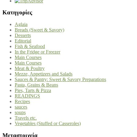
Kατηγορίες
Aglaia
Breads (Sweet & Savory)
Desserts
Editorial
Fish & Seafood
In the Fridge or Freezer
Main Courses
Main Courses
Meat & Poultry
Mezze, Appetizers and Salads
Sauces & Pantry: Sweet & Savory Preparations
Pasta, Grains & Beans
Pies, Tarts & Pizza
READINGS
Recipes
sauces
soups
Travels etc.
Vegetables (Stuffed or Casseroles)
Μεταστοιχεία