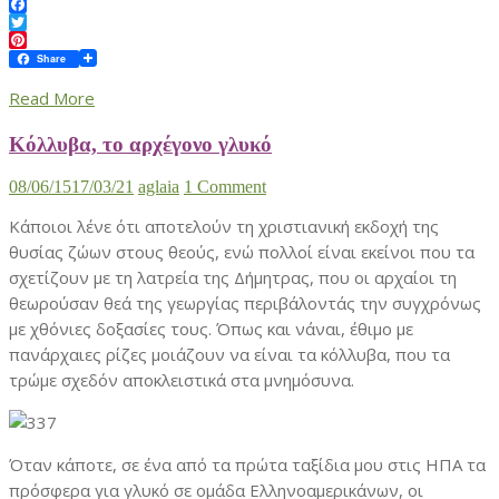
Facebook
Twitter
Pinterest
Share
Read More
Κόλλυβα, το αρχέγονο γλυκό
08/06/15
17/03/21
aglaia
1 Comment
Κάποιοι λένε ότι αποτελούν τη χριστιανική εκδοχή της
θυσίας ζώων στους θεούς, ενώ πολλοί είναι εκείνοι που τα
σχετίζουν με τη λατρεία της Δήμητρας, που οι αρχαίοι τη
θεωρούσαν θεά της γεωργίας περιβάλοντάς την συγχρόνως
με χθόνιες δοξασίες τους. Όπως και νάναι, έθιμο με
πανάρχαιες ρίζες μοιάζουν να είναι τα κόλλυβα, που τα
τρώμε σχεδόν αποκλειστικά στα μνημόσυνα.
Όταν κάποτε, σε ένα από τα πρώτα ταξίδια μου στις ΗΠΑ τα
πρόσφερα για γλυκό σε ομάδα Ελληνοαμερικάνων, οι