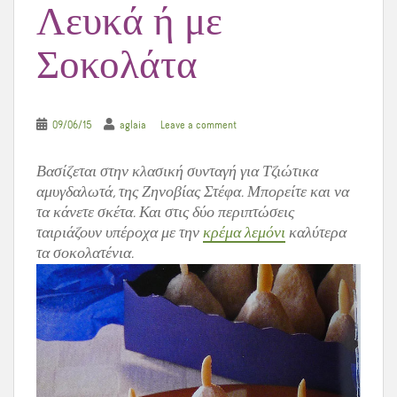
Λευκά ή με
Σοκολάτα
09/06/15
aglaia
Leave a comment
Βασίζεται στην κλασική συνταγή για Τζιώτικα
αμυγδαλωτά, της Ζηνοβίας Στέφα. Μπορείτε και να
τα κάνετε σκέτα. Και στις δύο περιπτώσεις
ταιριάζουν υπέροχα με την
κρέμα λεμόνι
καλύτερα
τα σοκολατένια.