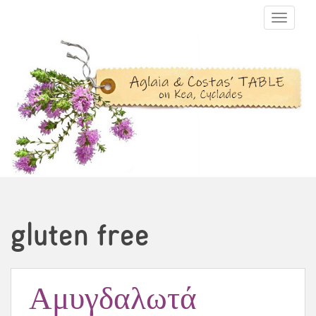
TOGGLE N
gluten free
Αμυγδαλωτά