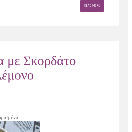
READ MORE
 με Σκορδάτο
λέμονο
αρισμένα