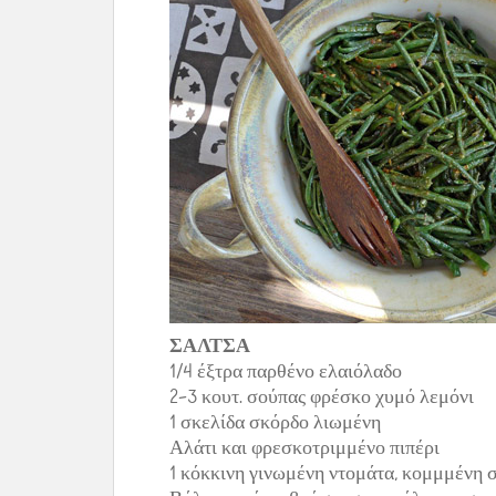
ΣΑΛΤΣΑ
1/4 έξτρα παρθένο ελαιόλαδο
2–3 κουτ. σούπας φρέσκο χυμό λεμόνι
1 σκελίδα σκόρδο λιωμένη
Αλάτι και φρεσκοτριμμένο πιπέρι
1 κόκκινη γινωμένη ντομάτα, κομμμένη σ