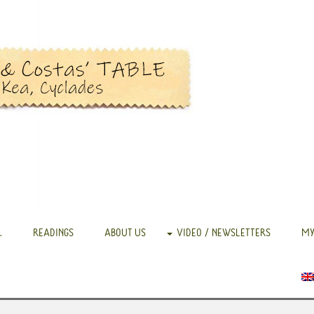
.
READINGS
ABOUT US
VIDEO / NEWSLETTERS
MY