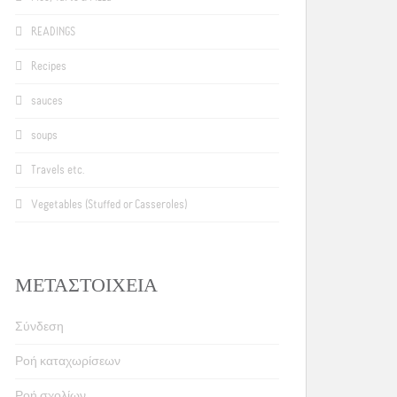
READINGS
Recipes
sauces
soups
Travels etc.
Vegetables (Stuffed or Casseroles)
ΜΕΤΑΣΤΟΙΧΕΊΑ
Σύνδεση
Ροή καταχωρίσεων
Ροή σχολίων