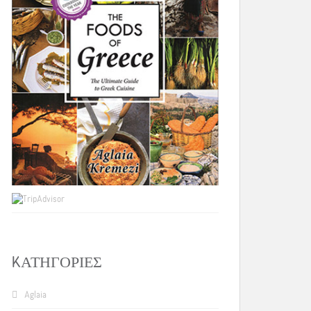
KΑΤΗΓΟΡΊΕΣ
Aglaia