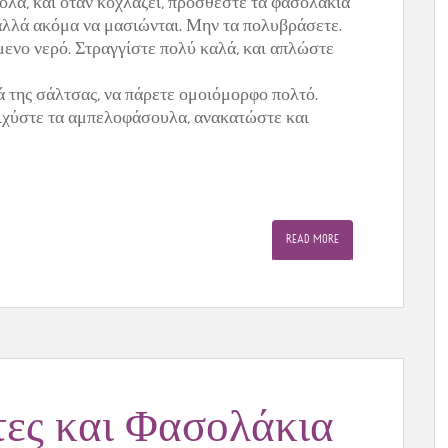
όλα, και όταν κοχλάζει, προσθέστε τα φασολάκια
 αλλά ακόμα να μασιώνται. Μην τα πολυβράσετε.
μενο νερό. Στραγγίστε πολύ καλά, και απλώστε
ά της σάλτσας, να πάρετε ομοιόμορφο πολτό.
ιχύστε τα αμπελοφάσουλα, ανακατώστε και
READ MORE
τες και Φασολάκια