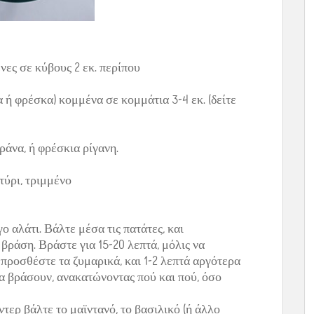
νες σε κύβους 2 εκ. περίπου
 ή φρέσκα) κομμένα σε κομμάτια 3-4 εκ. (δείτε
ράνα, ή φρέσκια ρίγανη.
οτύρι, τριμμένο
ο αλάτι. Βάλτε μέσα τις πατάτες, και
βράση. Βράστε για 15-20 λεπτά, μόλις να
 προσθέστε τα ζυμαρικά, και 1-2 λεπτά αργότερα
α βράσουν, ανακατώνοντας πού και πού, όσο
ντερ βάλτε το μαϊντανό, το βασιλικό (ή άλλο