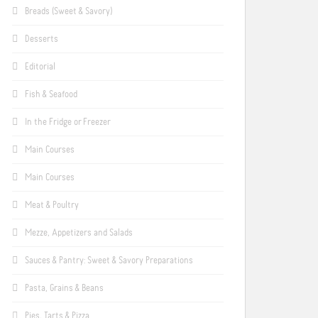
Breads (Sweet & Savory)
Desserts
Editorial
Fish & Seafood
In the Fridge or Freezer
Main Courses
Main Courses
Meat & Poultry
Mezze, Appetizers and Salads
Sauces & Pantry: Sweet & Savory Preparations
Pasta, Grains & Beans
Pies, Tarts & Pizza