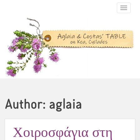
TOGGLE N
Author:
aglaia
Χοιροσφάγια στη