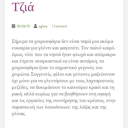
Τζιά
08/06/15
aglaia
1 Comment
Σήμερα τα χοιροσφάγια δεν είναι παρά μια ακόμα
ευκαιρία για γλέντι και φαγοπότι. Τον παλιό καιρό,
όμως, τότε που τα νησιά ήταν φτωχά και απόμακρα
και έπρεπε αναγκαστικά να είναι αυτάρκη, τα
χοιροσφάγια ήταν το σημαντικό γεγονός του
χειμώνα. Συγγενείς, φίλοι και γείτονες μαζεύονταν
όχι μόνο για να γλεντήσουν με τους λαχταριστούς
μεζέδες, να δοκιμάσουν το καινούριο κρασί και τη
ρακή, αλλά κυρίως για να βοηθήσουν στη σφαγή
και τις εργασίες της συντήρησης του κρέατος, στην
παρασκευή των λουκάνικων, της λόζας και της
γλίνας.