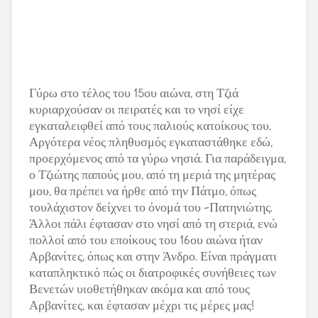
Γύρω στο τέλος του 15ου αιώνα, στη Τζιά
κυριαρχούσαν οι πειρατές και το νησί είχε
εγκαταλειφθεί από τους παλιούς κατοίκους του.
Αργότερα νέος πληθυσμός εγκαταστάθηκε εδώ,
προερχόμενος από τα γύρω νησιά. Για παράδειγμα,
ο Τζιώτης παπούς μου, από τη μεριά της μητέρας
μου, θα πρέπει να ήρθε από την Πάτμο, όπως
τουλάχιστον δείχνει το όνομά του –Πατηνιώτης.
Άλλοι πάλι έφτασαν στο νησί από τη στεριά, ενώ
πολλοί από του εποίκους του 16ου αιώνα ήταν
Αρβανίτες, όπως και στην Άνδρο. Είναι πράγματι
καταπληκτικό πώς οι διατροφικές συνήθειες των
Βενετών υιοθετήθηκαν ακόμα και από τους
Αρβανίτες, και έφτασαν μέχρι τις μέρες μας!