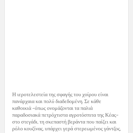
Η ιεροτελεστεία της σφαγής του χοίρου είναι
πανάρχαια και πολύ διαδεδομένη. Σε κάθε
καθοικιά –όπως ονομάζονται τα παλιά
παραδοσιακά πετρόχτιστα αγροτόσπιτα της Κέας–
στο στεγάδι, τη σκεπαστή βεράντα που παίζει και
ρόλο κουζίνας, υπάρχει γερά στερεωμένος γάντζος,