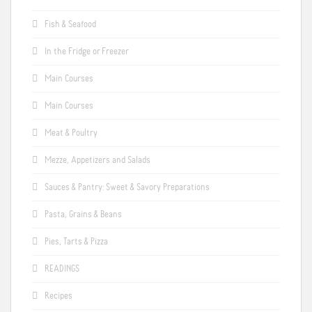
Fish & Seafood
In the Fridge or Freezer
Main Courses
Main Courses
Meat & Poultry
Mezze, Appetizers and Salads
Sauces & Pantry: Sweet & Savory Preparations
Pasta, Grains & Beans
Pies, Tarts & Pizza
READINGS
Recipes