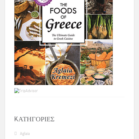
KΑΤΗΓΟΡΊΕΣ
Aglaia