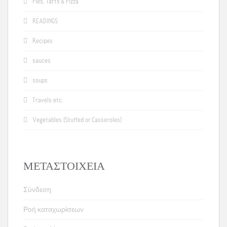
Pies, Tarts & Pizza
READINGS
Recipes
sauces
soups
Travels etc.
Vegetables (Stuffed or Casseroles)
ΜΕΤΑΣΤΟΙΧΕΊΑ
Σύνδεση
Ροή καταχωρίσεων