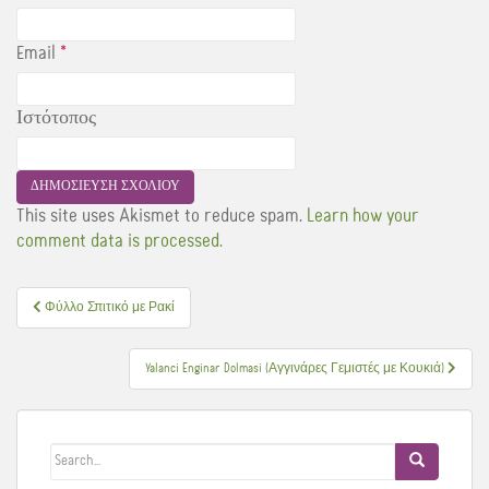
Email
*
Ιστότοπος
This site uses Akismet to reduce spam.
Learn how your
comment data is processed.
Πλοήγηση
Φύλλο Σπιτικό με Ρακί
άρθρων
Yalanci Enginar Dolmasi (Αγγινάρες Γεμιστές με Κουκιά)