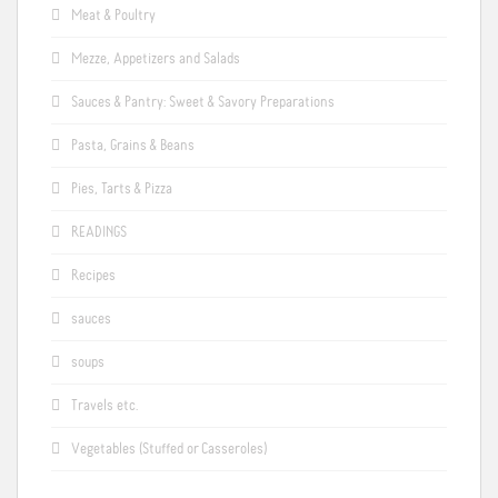
Meat & Poultry
Mezze, Appetizers and Salads
Sauces & Pantry: Sweet & Savory Preparations
Pasta, Grains & Beans
Pies, Tarts & Pizza
READINGS
Recipes
sauces
soups
Travels etc.
Vegetables (Stuffed or Casseroles)