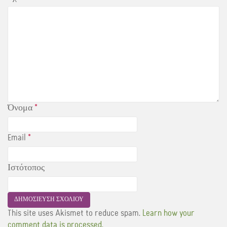
Όνομα
*
Email
*
Ιστότοπος
This site uses Akismet to reduce spam.
Learn how your
comment data is processed.