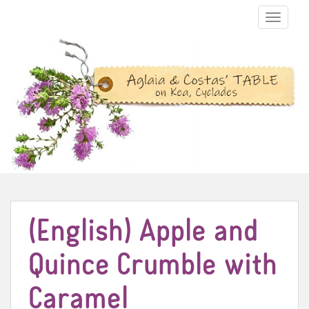
TOGGLE N
(English) Apple and
Quince Crumble with
Caramel